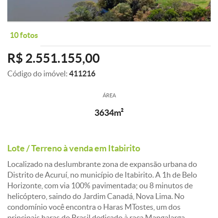
10 fotos
R$ 2.551.155,00
Código do imóvel:
411216
ÁREA
3634m²
Lote / Terreno à venda em Itabirito
Localizado na deslumbrante zona de expansão urbana do
Distrito de Acuruí, no município de Itabirito. A 1h de Belo
Horizonte, com via 100% pavimentada; ou 8 minutos de
helicóptero, saindo do Jardim Canadá, Nova Lima. No
condomínio você encontra o Haras MTostes, um dos
principais haras do Brasil dedicado à raça Mangalarga