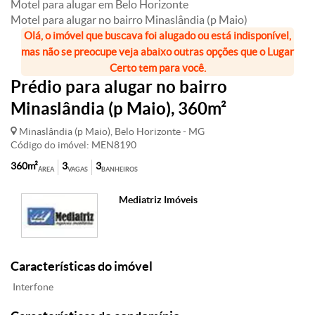
Motel para alugar em Belo Horizonte
Motel para alugar no bairro Minaslândia (p Maio)
Olá, o imóvel que buscava foi alugado ou está indisponível,
mas não se preocupe veja abaixo outras opções que o Lugar
Certo tem para você.
Prédio para alugar no bairro
Minaslândia (p Maio), 360m²
Minaslândia (p Maio), Belo Horizonte - MG
Código do imóvel: MEN8190
360m²
3
3
ÁREA
VAGAS
BANHEIROS
Mediatriz Imóveis
Características do imóvel
Interfone