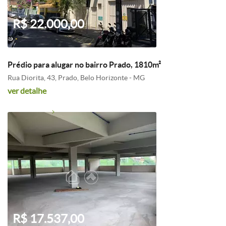
R$ 22.000,00
Prédio para alugar no bairro Prado, 1810m²
Rua Diorita, 43, Prado, Belo Horizonte - MG
ver detalhe
R$ 17.537,00