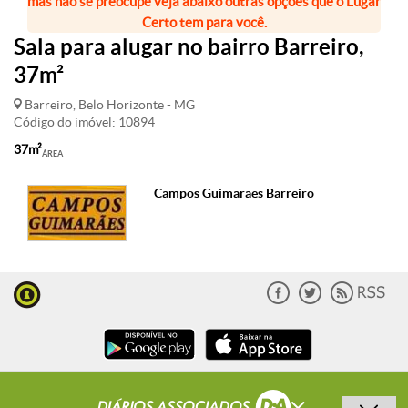
mas não se preocupe veja abaixo outras opções que o Lugar
Certo tem para você.
Sala para alugar no bairro Barreiro,
37m²
Barreiro, Belo Horizonte - MG
Código do imóvel: 10894
37m²
ÁREA
Campos Guimaraes Barreiro