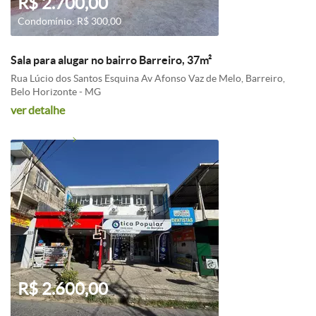
R$ 2.700,00
Condomínio: R$ 300,00
Sala para alugar no bairro Barreiro, 37m²
Rua Lúcio dos Santos Esquina Av Afonso Vaz de Melo, Barreiro,
Belo Horizonte - MG
ver detalhe
R$ 2.600,00