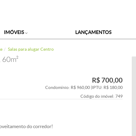
IMÓVEIS
LANÇAMENTOS
te
Salas para alugar Centro
, 60m²
R$ 700,00
Condomínio: R$ 960,00
|
IPTU: R$ 180,00
Código do imóvel:
749
oveitamento do corredor!