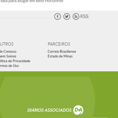
Sala para alugar em Belo Horizonte
UTROS
PARCEIROS
le Conosco
Correio Braziliense
uem Somos
Estado de Minas
lítica de Privacidade
rmos de Uso