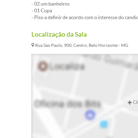
- 02 um banheiros
- 01 Copa
- Piso a definir de acordo com o interesse do candi
Localização da Sala
Rua Sao Paulo, 900, Centro, Belo Horizonte - MG
Cl