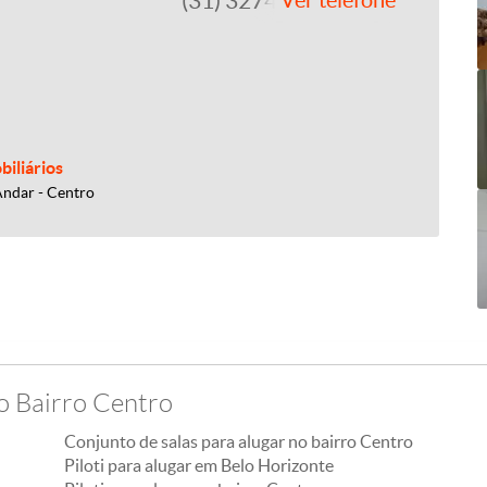
(31) 3274-8122
Ver telefone
iliários
Andar - Centro
o Bairro Centro
Conjunto de salas para alugar no bairro Centro
Piloti para alugar em Belo Horizonte