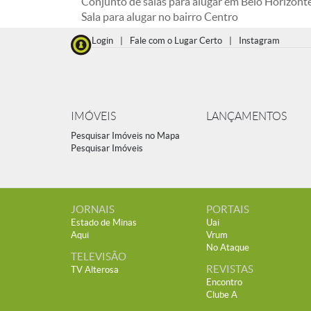
Conjunto de salas para alugar em Belo Horizont
Sala para alugar no bairro Centro
Login
|
Fale com o Lugar Certo
|
Instagram
IMÓVEIS
LANÇAMENTOS
Pesquisar Imóveis no Mapa
Pesquisar Imóveis
JORNAIS
PORTAIS
Estado de Minas
Uai
Aqui
Vrum
No Ataque
TELEVISÃO
REVISTAS
TV Alterosa
Encontro
Clube A