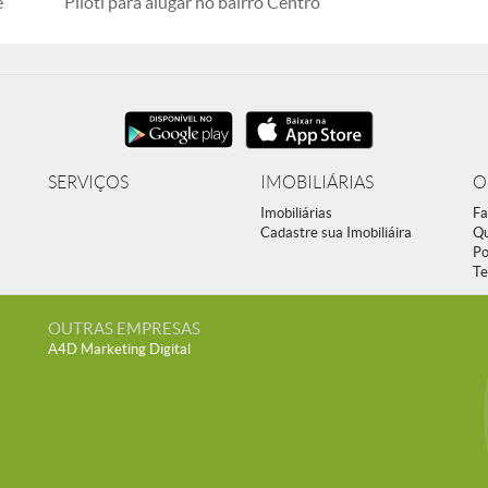
e
Piloti para alugar no bairro Centro
SERVIÇOS
IMOBILIÁRIAS
O
Imobiliárias
Fa
Cadastre sua Imobiliáira
Q
Po
Te
OUTRAS EMPRESAS
A4D Marketing Digital