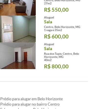
Centro, Belo Horizonte, MG
27m2
R$ 550,00
Aluguel
Sala
Centro, Belo Horizonte, MG
1 vaga e 35m2
R$ 600,00
Aluguel
Sala
Rua dos Tupis, Centro, Belo
Horizonte, MG
40m2
R$ 800,00
Prédio para alugar em Belo Horizonte
Prédio para alugar no bairro Centro