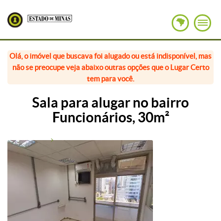
Olá, o imóvel que buscava foi alugado ou está indisponível, mas
não se preocupe veja abaixo outras opções que o Lugar Certo
tem para você.
Sala para alugar no bairro
Funcionários, 30m²