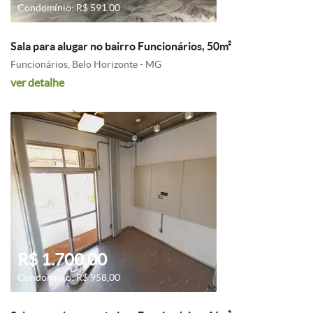
Condomínio: R$ 591,00
Sala para alugar no bairro Funcionários, 50m²
Funcionários, Belo Horizonte - MG
ver detalhe
R$ 1.700,00
Condomínio: R$ 958,00