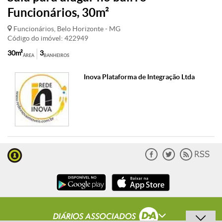
Funcionários, 30m²
Funcionários, Belo Horizonte - MG
Código do imóvel: 422949
30m²
3
ÁREA
BANHEIROS
Inova Plataforma de Integração Ltda