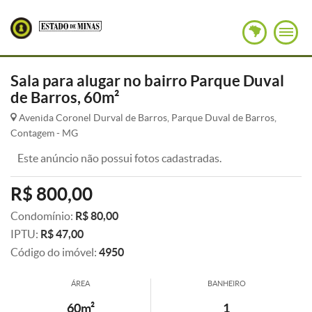
Sala para alugar no bairro Parque Duval
de Barros, 60m²
Avenida Coronel Durval de Barros, Parque Duval de Barros,
Contagem - MG
Este anúncio não possui fotos cadastradas.
R$ 800,00
Condomínio:
R$ 80,00
IPTU:
R$ 47,00
Código do imóvel:
4950
ÁREA
BANHEIRO
60m²
1