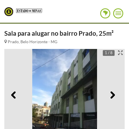
Sala para alugar no bairro Prado, 25m²
Prado, Belo Horizonte - MG
1 / 8
Anterior
Pró