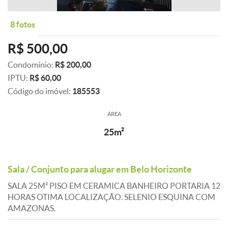
8 fotos
R$ 500,00
Condomínio:
R$ 200,00
IPTU:
R$ 60,00
Código do imóvel:
185553
ÁREA
25m²
Sala / Conjunto para alugar em Belo Horizonte
SALA 25M² PISO EM CERAMICA BANHEIRO PORTARIA 12
HORAS OTIMA LOCALIZAÇÃO. SELENIO ESQUINA COM
AMAZONAS.