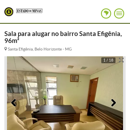
Sala para alugar no bairro Santa Efigênia,
96m²
Santa Efigênia, Belo Horizonte - MG
1 / 18
Anterior
Pró