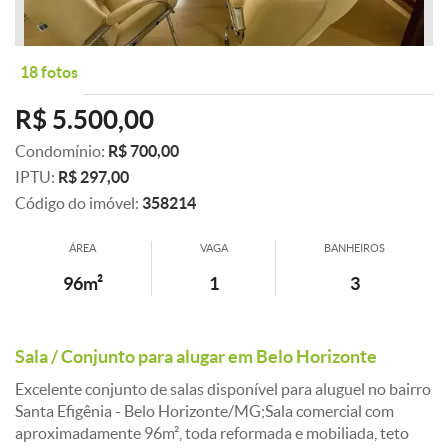
18 fotos
R$ 5.500,00
Condomínio:
R$ 700,00
IPTU:
R$ 297,00
Código do imóvel:
358214
ÁREA
VAGA
BANHEIROS
96m²
1
3
Sala / Conjunto para alugar em Belo Horizonte
Excelente conjunto de salas disponível para aluguel no bairro
Santa Efigênia - Belo Horizonte/MG;Sala comercial com
aproximadamente 96m², toda reformada e mobiliada, teto