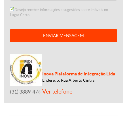
Desejo receber informações e sugestões sobre imóveis no
Lugar Certo.
ENVIAR MENSAGEM
Inova Plataforma de Integração Ltda
Endereço: Rua Alberto Cintra
Ver telefone
(31) 3889-4765