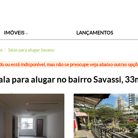
IMÓVEIS
LANÇAMENTOS
te
Salas para alugar Savassi
do ou está indisponível, mas não se preocupe veja abaixo outras opç
ala para alugar no bairro Savassi, 33