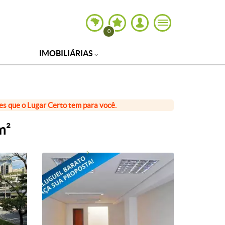
0
IMOBILIÁRIAS
ões que o Lugar Certo tem para você.
m²