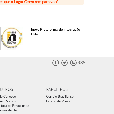
ões que o Lugar Certo tem para você.
Inova Plataforma de Integração
Ltda
UTROS
PARCEIROS
le Conosco
Correio Braziliense
uem Somos
Estado de Minas
lítica de Privacidade
rmos de Uso