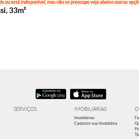
do ou está indisponível, mas não se preocupe veja abaixo outras opç
si, 33m²
SERVIÇOS
IMOBILIÁRIAS
O
Imobiliárias
Fa
Cadastre sua Imobiliáira
Q
Po
Te