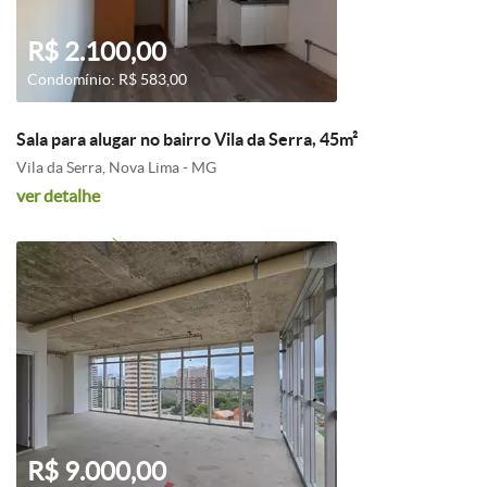
R$ 2.100,00
Condomínio: R$ 583,00
Sala para alugar no bairro Vila da Serra, 45m²
Vila da Serra, Nova Lima - MG
ver detalhe
R$ 9.000,00