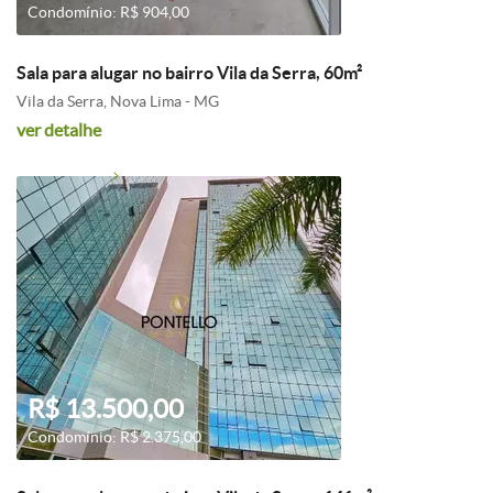
Condomínio: R$ 904,00
Sala para alugar no bairro Vila da Serra, 60m²
Vila da Serra, Nova Lima - MG
ver detalhe
R$ 13.500,00
Condomínio: R$ 2.375,00