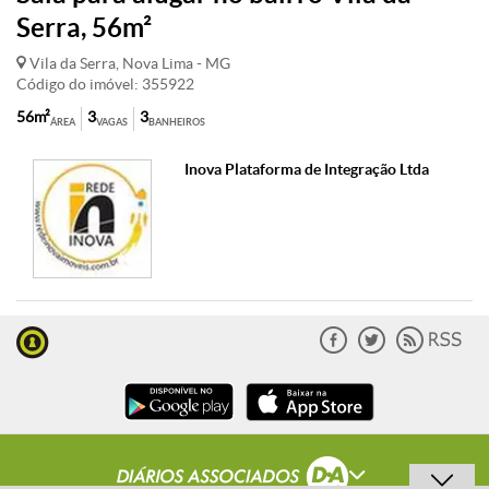
Serra, 56m²
Vila da Serra, Nova Lima - MG
Código do imóvel: 355922
56m²
3
3
ÁREA
VAGAS
BANHEIROS
Inova Plataforma de Integração Ltda