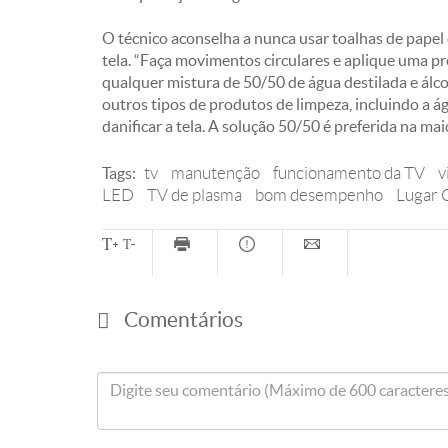
O técnico aconselha a nunca usar toalhas de papel 
tela. “Faça movimentos circulares e aplique uma p
qualquer mistura de 50/50 de água destilada e álco
outros tipos de produtos de limpeza, incluindo a 
danificar a tela. A solução 50/50 é preferida na maio
Tags:
tv
manutenção
funcionamento da TV
v
LED
TV de plasma
bom desempenho
Lugar 
Comentários