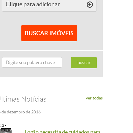
Clique para
adicionar
ltimas Notícias
ver todas
 de dezembro de 2016
2:37
Fogão necessita de cuidados para