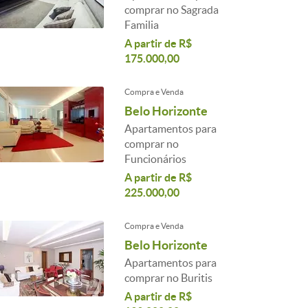
comprar no Sagrada
Familia
A partir de R$
175.000,00
Compra e Venda
Belo Horizonte
Apartamentos para
comprar no
Funcionários
A partir de R$
225.000,00
Compra e Venda
Belo Horizonte
Apartamentos para
comprar no Buritis
A partir de R$