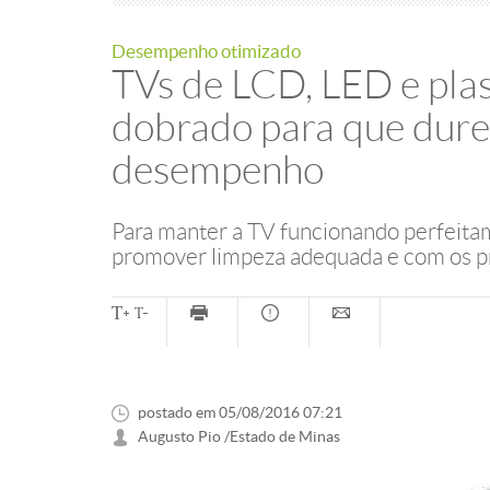
Desempenho otimizado
TVs de LCD, LED e pl
dobrado para que du
desempenho
Para manter a TV funcionando perfeitame
promover limpeza adequada e com os p
postado em 05/08/2016 07:21
Augusto Pio /Estado de Minas