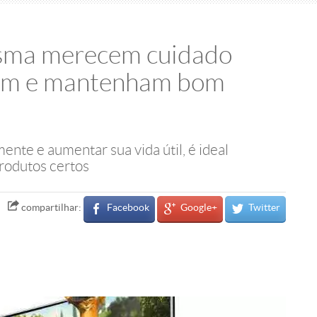
asma merecem cuidado
rem e mantenham bom
nte e aumentar sua vida útil, é ideal
rodutos certos
Facebook
Google+
Twitter
compartilhar: