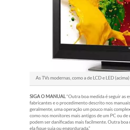
As TVs modernas, como a de LCD e LED (acima
SIGA O MANUAL
“Outra boa medida é seguir as e
fabricantes e o procedimento descrito nos manuais
geralmente, uma operação um pouco mais complexa d
como nos monitores mais antigos de um PC ou de u
podem ser danificadas mais facilmente. Outra boa m
ela fique suja ou engordurada.”