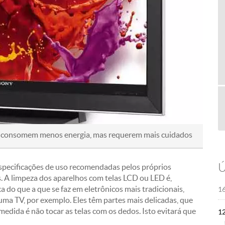
) consomem menos energia, mas requerem mais cuidados
Ú
specificações de uso recomendadas pelos próprios
. A limpeza dos aparelhos com telas LCD ou LED é,
o que a que se faz em eletrônicos mais tradicionais,
16
ma TV, por exemplo. Eles têm partes mais delicadas, que
edida é não tocar as telas com os dedos. Isto evitará que
1