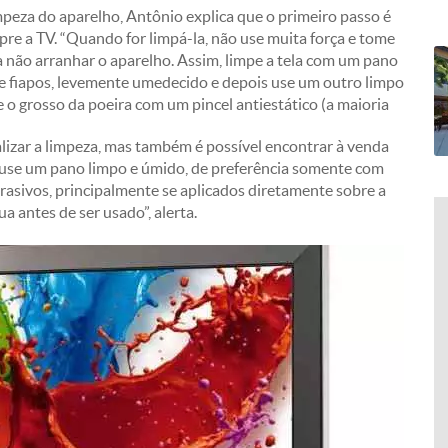
peza do aparelho, Antônio explica que o primeiro passo é
pre a TV. “Quando for limpá-la, não use muita força e tome
 não arranhar o aparelho. Assim, limpe a tela com um pano
e fiapos, levemente umedecido e depois use um outro limpo
re o grosso da poeira com um pincel antiestático (a maioria
lizar a limpeza, mas também é possível encontrar à venda
, use um pano limpo e úmido, de preferência somente com
brasivos, principalmente se aplicados diretamente sobre a
ua antes de ser usado”, alerta.