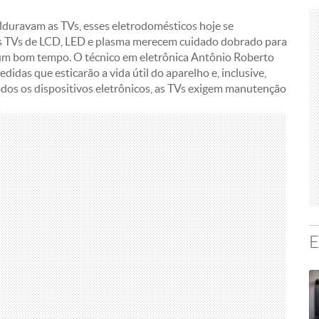
duravam as TVs, esses eletrodomésticos hoje se
As TVs de LCD, LED e plasma merecem cuidado dobrado para
 bom tempo. O técnico em eletrônica Antônio Roberto
idas que esticarão a vida útil do aparelho e, inclusive,
dos os dispositivos eletrônicos, as TVs exigem manutenção
E