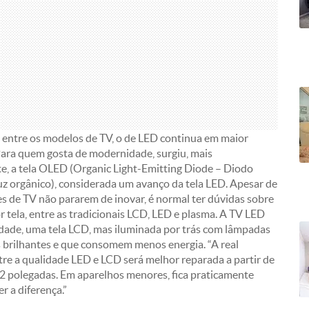
 entre os modelos de TV, o de LED continua em maior
Para quem gosta de modernidade, surgiu, mais
e, a tela OLED (Organic Light-Emitting Diode – Diodo
uz orgânico), considerada um avanço da tela LED. Apesar de
es de TV não pararem de inovar, é normal ter dúvidas sobre
r tela, entre as tradicionais LCD, LED e plasma. A TV LED
idade, uma tela LCD, mas iluminada por trás com lâmpadas
 brilhantes e que consomem menos energia. “A real
tre a qualidade LED e LCD será melhor reparada a partir de
2 polegadas. Em aparelhos menores, fica praticamente
r a diferença.”