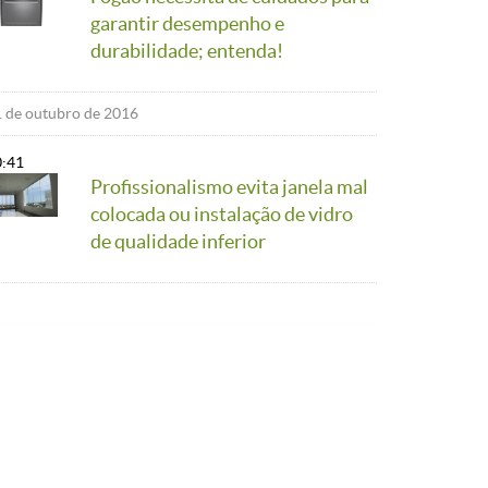
garantir desempenho e
durabilidade; entenda!
 de outubro de 2016
0:41
Profissionalismo evita janela mal
colocada ou instalação de vidro
de qualidade inferior