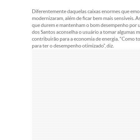
Diferentemente daquelas caixas enormes que emol
modernizaram, além de ficar bem mais sensíveis. 
que durem e mantenham o bom desempenho por um
dos Santos aconselha o usuário a tomar algumas med
contribuirão para a economia de energia. “Como to
para ter o desempenho otimizado”, diz.