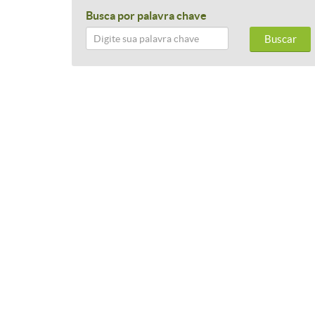
Busca por palavra chave
Buscar