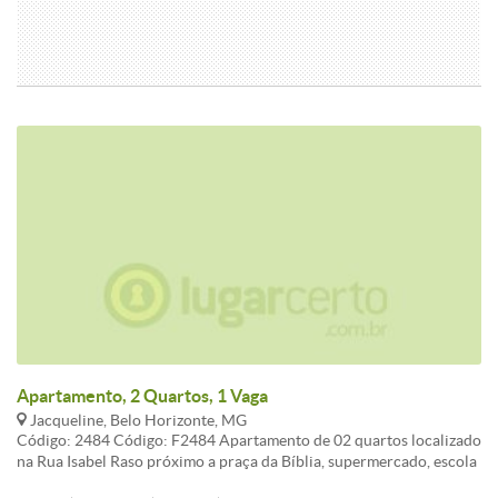
Apartamento, 2 Quartos, 1 Vaga
Jacqueline, Belo Horizonte, MG
Código: 2484 Código: F2484 Apartamento de 02 quartos localizado
na Rua Isabel Raso próximo a praça da Bíblia, supermercado, escola
e atendimento pela linha 735. Características: - 02 quartos, - sala, -