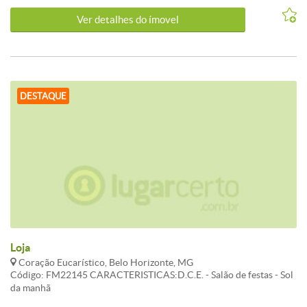
Ver detalhes do ímovel
DESTAQUE
Loja
Coração Eucarístico, Belo Horizonte, MG
Código: FM22145 CARACTERISTICAS:D.C.E. - Salão de festas - Sol
da manhã