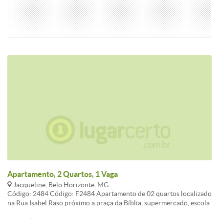
Apartamento, 2 Quartos, 1 Vaga
Jacqueline, Belo Horizonte, MG
Código: 2484 Código: F2484 Apartamento de 02 quartos localizado
na Rua Isabel Raso próximo a praça da Bíblia, supermercado, escola
e atendimento pela linha 735. Características: - 02 quartos, - sala, -