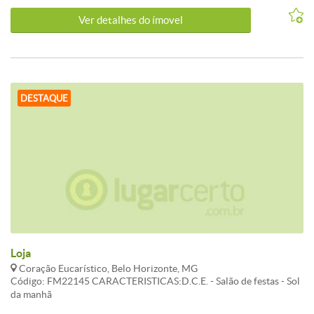
Ver detalhes do ímovel
DESTAQUE
Loja
Coração Eucarístico, Belo Horizonte, MG
Código: FM22145 CARACTERISTICAS:D.C.E. - Salão de festas - Sol
da manhã