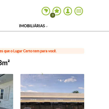
0
IMOBILIÁRIAS
ões que o Lugar Certo tem para você.
38m²