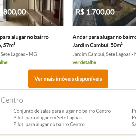
3.800,00
R$ 1.700,00
para alugar no bairro
Andar para alugar no bairr
, 57m²
Jardim Cambuí, 50m²
 Sete Lagoas - MG
Jardim Cambuí, Sete Lagoas -
alhe
ver detalhe
Ver mais imóveis disponíveis
o Centro
Conjunto de salas para alugar no bairro Centro
P
Piloti para alugar em Sete Lagoas
Pr
Piloti para alugar no bairro Centro
Sa