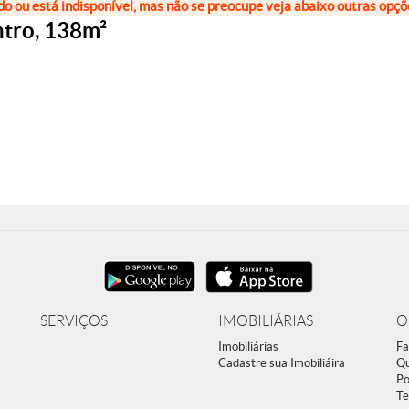
do ou está indisponível, mas não se preocupe veja abaixo outras opç
ntro, 138m²
SERVIÇOS
IMOBILIÁRIAS
O
Imobiliárias
Fa
Cadastre sua Imobiliáira
Q
Po
Te