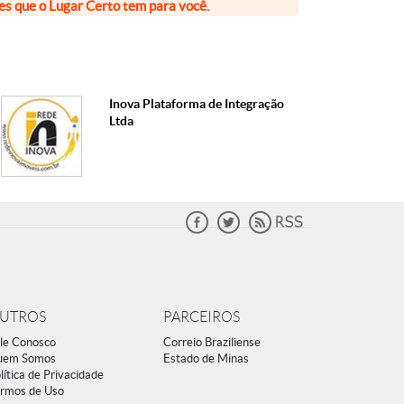
ões que o Lugar Certo tem para você.
Inova Plataforma de Integração
Ltda
UTROS
PARCEIROS
le Conosco
Correio Braziliense
uem Somos
Estado de Minas
lítica de Privacidade
rmos de Uso