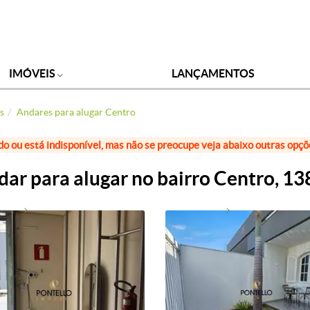
IMÓVEIS
LANÇAMENTOS
s
Andares para alugar Centro
do ou está indisponível, mas não se preocupe veja abaixo outras opç
ar para alugar no bairro Centro, 1