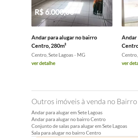
R$ 6.000,00
R$ 
Andar para alugar no bairro
Andar 
Centro, 280m²
Centro
Centro, Sete Lagoas - MG
Centro,
ver detalhe
ver det
Outros imóveis à venda no Bairr
Andar para alugar em Sete Lagoas
Andar para alugar no bairro Centro
Conjunto de salas para alugar em Sete Lagoas
Sala para alugar no bairro Centro