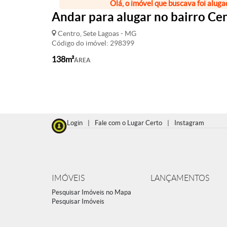
Olá, o imóvel que buscava foi aluga
Andar para alugar no bairro Ce
Centro, Sete Lagoas - MG
Código do imóvel: 298399
138m²
ÁREA
Login
|
Fale com o Lugar Certo
|
Instagram
IMÓVEIS
LANÇAMENTOS
Pesquisar Imóveis no Mapa
Pesquisar Imóveis