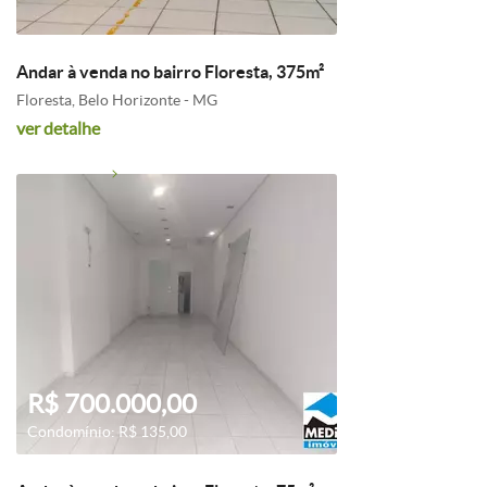
Andar à venda no bairro Floresta, 375m²
Floresta, Belo Horizonte - MG
ver detalhe
R$ 700.000,00
Condomínio: R$ 135,00