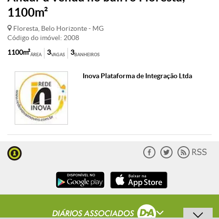
1100m²
Floresta, Belo Horizonte - MG
Código do imóvel: 2008
1100m²
3
3
ÁREA
VAGAS
BANHEIROS
Inova Plataforma de Integração Ltda