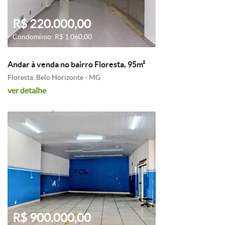
R$ 220.000,00
Condomínio: R$ 1.060,00
Andar à venda no bairro Floresta, 95m²
Floresta, Belo Horizonte - MG
ver detalhe
R$ 900.000,00