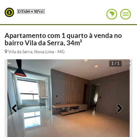
Apartamento com 1 quarto à venda no
bairro Vila da Serra, 34m²
Vila da Serra, Nova Lima - MG
1 / 1
Anterior
Pró