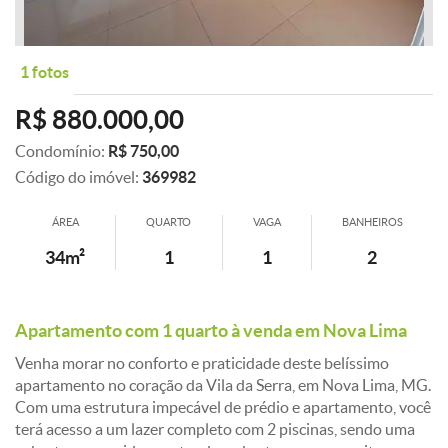
1 fotos
R$ 880.000,00
Condomínio:
R$ 750,00
Código do imóvel:
369982
ÁREA
QUARTO
VAGA
BANHEIROS
34m²
1
1
2
Apartamento com 1 quarto à venda em Nova Lima
Venha morar no conforto e praticidade deste belíssimo
apartamento no coração da Vila da Serra, em Nova Lima, MG.
Com uma estrutura impecável de prédio e apartamento, você
terá acesso a um lazer completo com 2 piscinas, sendo uma