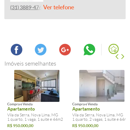
Ver telefone
(31) 3889-4765
Imóveis semelhantes
Compra e Venda
Compra e Venda
Apartamento
Apartamento
Vila da Serra, Nova Lima, MG
Vila da Serra, Nova Lima, MG
1 quarto, 1 vaga, 1 suite e 44m2
1 quarto, 2 vagas, 1 suite e 64m2
R$ 950.000,00
R$ 950.000,00