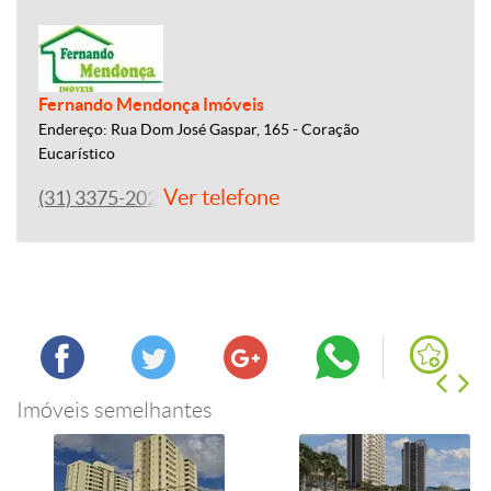
Fernando Mendonça Imóveis
Endereço: Rua Dom José Gaspar, 165 - Coração
Eucarístico
Ver telefone
(31) 3375-2022
Imóveis semelhantes