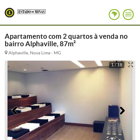
Apartamento com 2 quartos à venda no
bairro Alphaville, 87m²
Alphaville, Nova Lima - MG
1 / 18
Anterior
Pró