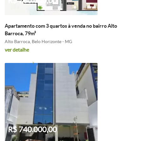
R$ 760.000,00
Apartamento com 3 quartos à venda no bairro Alto
Barroca, 79m²
Alto Barroca, Belo Horizonte - MG
ver detalhe
R$ 740.000,00