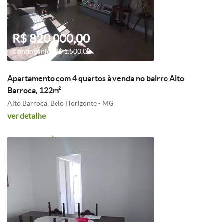
R$ 820.000,00
Condomínio: R$ 1.500,00
Apartamento com 4 quartos à venda no bairro Alto
Barroca, 122m²
Alto Barroca, Belo Horizonte - MG
ver detalhe