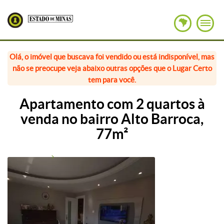
Olá, o imóvel que buscava foi vendido ou está indisponível, mas
não se preocupe veja abaixo outras opções que o Lugar Certo
tem para você.
Apartamento com 2 quartos à
venda no bairro Alto Barroca,
77m²