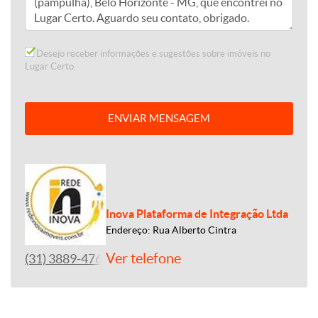
Desejo receber informações e sugestões sobre imóveis no
Lugar Certo.
ENVIAR MENSAGEM
Inova Plataforma de Integração Ltda
Endereço: Rua Alberto Cintra
Ver telefone
(31) 3889-4765