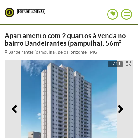
Apartamento com 2 quartos à venda no
bairro Bandeirantes (pampulha), 56m²
Bandeirantes (pampulha), Belo Horizonte - MG
1 / 11
Anterior
Pró