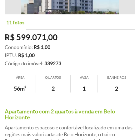
11 fotos
R$ 599.071,00
Condomínio:
R$ 1,00
IPTU:
R$ 1,00
Código do imóvel:
339273
ÁREA
QUARTOS
VAGA
BANHEIROS
56m²
2
1
2
Apartamento com 2 quartos à venda em Belo
Horizonte
Apartamento espaçoso e confortável localizado em uma das
regiões mais valorizadas de Belo Horizonte, o bairro