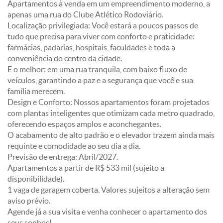
Apartamentos à venda em um empreendimento moderno, a
apenas uma rua do Clube Atlético Rodoviário.
Localização privilegiada: Você estará a poucos passos de
tudo que precisa para viver com conforto e praticidade:
farmácias, padarias, hospitais, faculdades e toda a
conveniência do centro da cidade.
E o melhor: em uma rua tranquila, com baixo fluxo de
veículos, garantindo a paz e a segurança que você e sua
família merecem.
Design e Conforto: Nossos apartamentos foram projetados
com plantas inteligentes que otimizam cada metro quadrado,
oferecendo espaços amplos e aconchegantes.
O acabamento de alto padrão e o elevador trazem ainda mais
requinte e comodidade ao seu dia a dia.
Previsão de entrega: Abril/2027.
Apartamentos a partir de R$ 533 mil (sujeito a
disponibilidade).
1 vaga de garagem coberta. Valores sujeitos a alteração sem
aviso prévio.
Agende já a sua visita e venha conhecer o apartamento dos
seus sonhos!