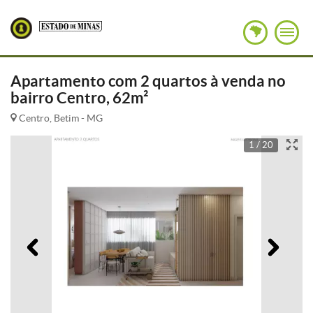
Apartamento com 2 quartos à venda no
bairro Centro, 62m²
Centro, Betim - MG
1 / 20
Anterior
Pró