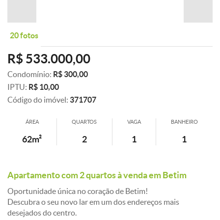
20 fotos
R$ 533.000,00
Condomínio:
R$ 300,00
IPTU:
R$ 10,00
Código do imóvel:
371707
ÁREA
QUARTOS
VAGA
BANHEIRO
62m²
2
1
1
Apartamento com 2 quartos à venda em Betim
Oportunidade única no coração de Betim!
Descubra o seu novo lar em um dos endereços mais
desejados do centro.