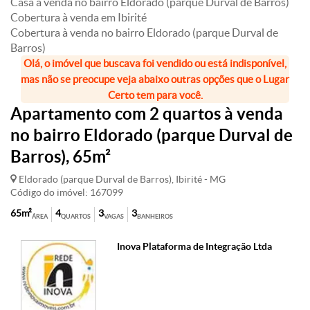
Casa à venda no bairro Eldorado (parque Durval de Barros)
Cobertura à venda em Ibirité
Cobertura à venda no bairro Eldorado (parque Durval de
Barros)
Olá, o imóvel que buscava foi vendido ou está indisponível,
mas não se preocupe veja abaixo outras opções que o Lugar
Certo tem para você.
Apartamento com 2 quartos à venda
no bairro Eldorado (parque Durval de
Barros), 65m²
Eldorado (parque Durval de Barros), Ibirité - MG
Código do imóvel: 167099
65m²
4
3
3
ÁREA
QUARTOS
VAGAS
BANHEIROS
Inova Plataforma de Integração Ltda