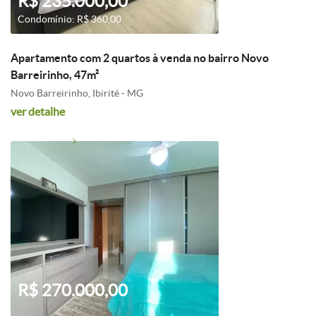
R$ 235.000,00
Condomínio: R$ 360,00
Apartamento com 2 quartos à venda no bairro Novo
Barreirinho, 47m²
Novo Barreirinho, Ibirité - MG
ver detalhe
R$ 270.000,00