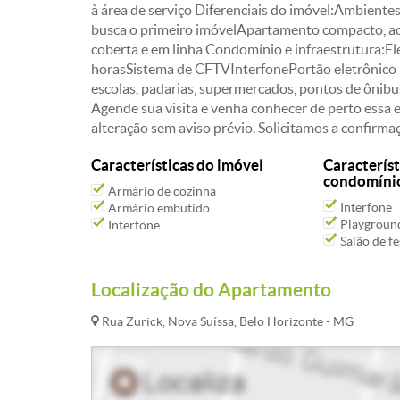
à área de serviço Diferenciais do imóvel:Ambientes
busca o primeiro imóvelApartamento compacto, a
coberta e em linha Condomínio e infraestrutura:E
horasSistema de CFTVInterfonePortão eletrônico L
escolas, padarias, supermercados, pontos de ônibus
Agende sua visita e venha conhecer de perto essa e
alteração sem aviso prévio. Solicitamos a confirm
Características do imóvel
Característ
condomíni
Armário de cozinha
Interfone
Armário embutido
Playgroun
Interfone
Salão de fe
Localização do Apartamento
Rua Zurick, Nova Suíssa, Belo Horizonte - MG