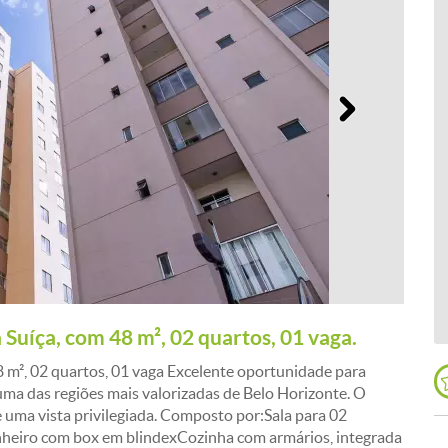
Próximo
Suíça, com 48 m², 02 quartos, 01 vaga.
 m², 02 quartos, 01 vaga Excelente oportunidade para
ma das regiões mais valorizadas de Belo Horizonte. O
e uma vista privilegiada. Composto por:Sala para 02
heiro com box em blindexCozinha com armários, integrada