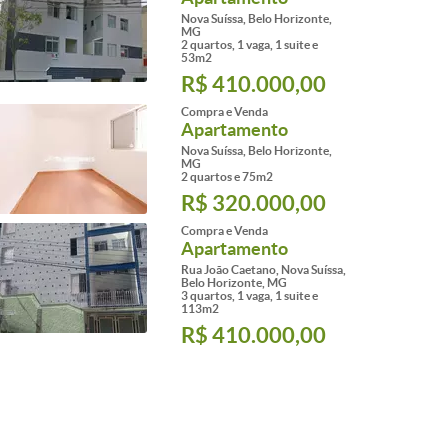
Nova Suíssa, Belo Horizonte,
MG
2 quartos, 1 vaga, 1 suite e
53m2
R$ 410.000,00
Compra e Venda
Apartamento
Nova Suíssa, Belo Horizonte,
MG
2 quartos e 75m2
R$ 320.000,00
Compra e Venda
Apartamento
Rua João Caetano, Nova Suíssa,
Belo Horizonte, MG
3 quartos, 1 vaga, 1 suite e
113m2
R$ 410.000,00