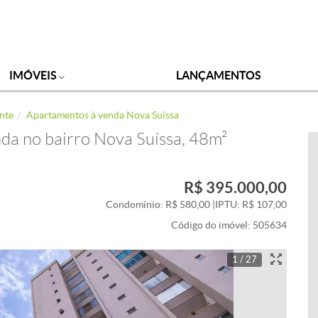
IMÓVEIS
LANÇAMENTOS
nte
Apartamentos à venda Nova Suíssa
da no bairro Nova Suíssa, 48m²
R$ 395.000,00
Condomínio: R$ 580,00
|
IPTU: R$ 107,00
Código do imóvel:
505634
1 / 27