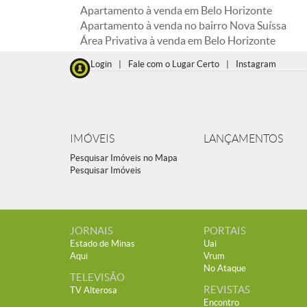
Apartamento à venda em Belo Horizonte
Apartamento à venda no bairro Nova Suíssa
Área Privativa à venda em Belo Horizonte
Login
|
Fale com o Lugar Certo
|
Instagram
IMÓVEIS
LANÇAMENTOS
Pesquisar Imóveis no Mapa
Pesquisar Imóveis
JORNAIS
PORTAIS
Estado de Minas
Uai
Aqui
Vrum
No Ataque
TELEVISÃO
REVISTAS
TV Alterosa
Encontro