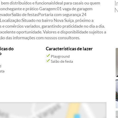
I
 bem distribuídos e funcionaisIdeal para casais ou quem
conchegante e prático Garagem:01 vaga de garagem
N
levadorSalão de festasPortaria com segurança 24
ocalização:Situado no bairro Nova Suíça, próximo a
 e comércios variados, garantindo praticidade no dia a dia.
xcelente oportunidade. Valores e disponibilidade sujeitos a
ação das informações com nossos consultores.
icas do
Características de lazer
o
Playground
Salão de festa
d
sta