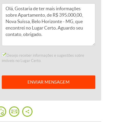
Desejo receber informações e sugestões sobre
imóveis no Lugar Certo.
ENVIAR
MENSAGEM