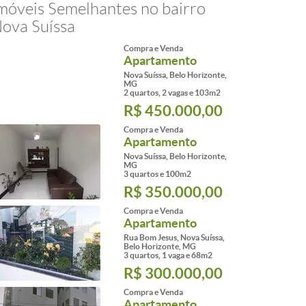
móveis Semelhantes no bairro
ova Suíssa
Compra e Venda
Apartamento
Nova Suíssa, Belo Horizonte,
MG
2 quartos, 2 vagas e 103m2
R$ 450.000,00
Compra e Venda
Apartamento
Nova Suíssa, Belo Horizonte,
MG
3 quartos e 100m2
R$ 350.000,00
Compra e Venda
Apartamento
Rua Bom Jesus, Nova Suíssa,
Belo Horizonte, MG
3 quartos, 1 vaga e 68m2
R$ 300.000,00
Compra e Venda
Apartamento