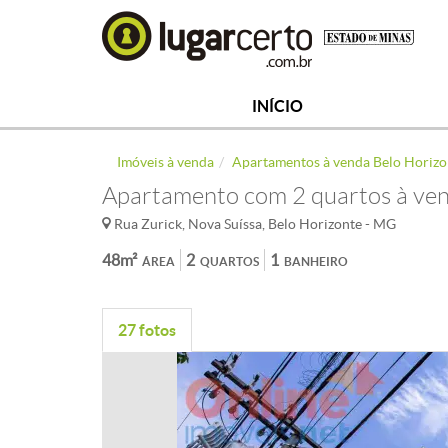
INÍCIO
Imóveis à venda
Apartamentos à venda Belo Horizo
Apartamento com 2 quartos à ven
Rua Zurick, Nova Suíssa, Belo Horizonte - MG
48m²
2
1
ÁREA
QUARTOS
BANHEIRO
27 fotos