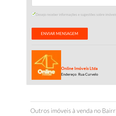
Desejo receber informações e sugestões sobre imóveis
ENVIAR MENSAGEM
Online Imóveis Ltda
Endereço: Rua Curvelo
Outros imóveis à venda no Bair