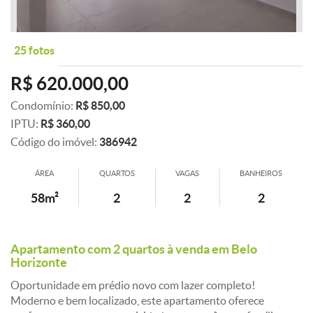
25 fotos
R$ 620.000,00
Condomínio:
R$ 850,00
IPTU:
R$ 360,00
Código do imóvel:
386942
ÁREA
QUARTOS
VAGAS
BANHEIROS
58m²
2
2
2
Apartamento com 2 quartos à venda em Belo
Horizonte
Oportunidade em prédio novo com lazer completo!
Moderno e bem localizado, este apartamento oferece