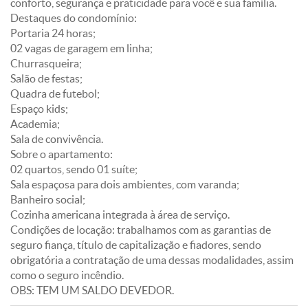
conforto, segurança e praticidade para você e sua família.
Destaques do condomínio:
Portaria 24 horas;
02 vagas de garagem em linha;
Churrasqueira;
Salão de festas;
Quadra de futebol;
Espaço kids;
Academia;
Sala de convivência.
Sobre o apartamento:
02 quartos, sendo 01 suíte;
Sala espaçosa para dois ambientes, com varanda;
Banheiro social;
Cozinha americana integrada à área de serviço.
Condições de locação: trabalhamos com as garantias de
seguro fiança, título de capitalização e fiadores, sendo
obrigatória a contratação de uma dessas modalidades, assim
como o seguro incêndio.
OBS: TEM UM SALDO DEVEDOR.