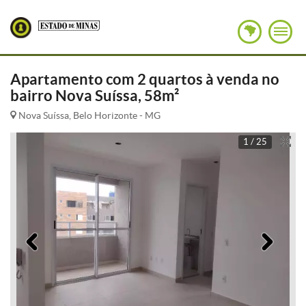
Apartamento com 2 quartos à venda no
bairro Nova Suíssa, 58m²
Nova Suíssa, Belo Horizonte - MG
1 / 25
Anterior
Pró