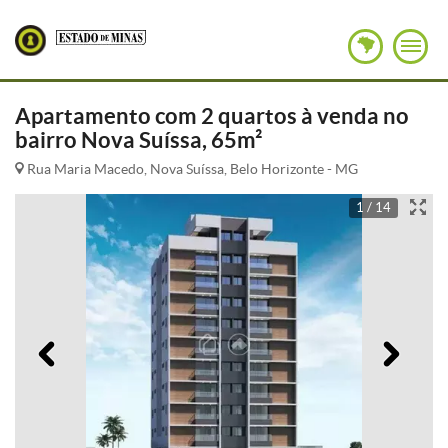
Apartamento com 2 quartos à venda no
bairro Nova Suíssa, 65m²
Rua Maria Macedo, Nova Suíssa, Belo Horizonte - MG
1 / 14
Anterior
Pró