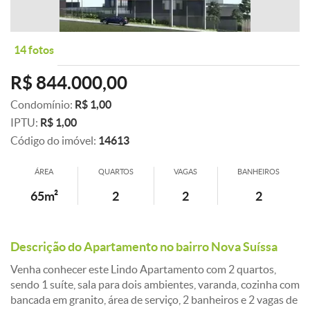
14 fotos
R$ 844.000,00
Condomínio:
R$ 1,00
IPTU:
R$ 1,00
Código do imóvel:
14613
ÁREA
QUARTOS
VAGAS
BANHEIROS
65m²
2
2
2
Descrição do Apartamento no bairro Nova Suíssa
Venha conhecer este Lindo Apartamento com 2 quartos,
sendo 1 suíte, sala para dois ambientes, varanda, cozinha com
bancada em granito, área de serviço, 2 banheiros e 2 vagas de