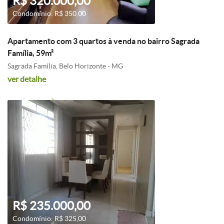
R$ 320.000,00
Condomínio: R$ 350,00
Apartamento com 3 quartos à venda no bairro Sagrada
Família, 59m²
Sagrada Família, Belo Horizonte - MG
ver detalhe
R$ 235.000,00
Condomínio: R$ 325,00