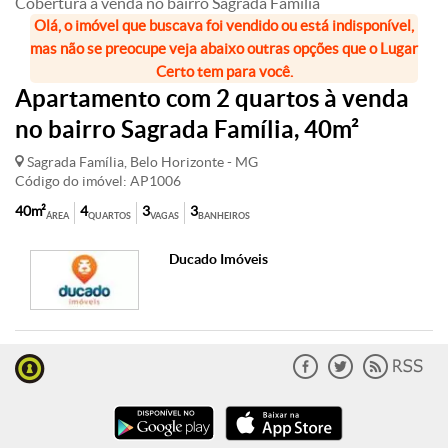
Cobertura à venda no bairro Sagrada Família
Olá, o imóvel que buscava foi vendido ou está indisponível,
mas não se preocupe veja abaixo outras opções que o Lugar
Certo tem para você.
Apartamento com 2 quartos à venda
no bairro Sagrada Família, 40m²
Sagrada Família, Belo Horizonte - MG
Código do imóvel: AP1006
40m²
4
3
3
ÁREA
QUARTOS
VAGAS
BANHEIROS
Ducado Imóveis