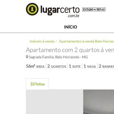
INÍCIO
Imóveis à venda
Apartamentos à venda Belo Horizo
Apartamento com 2 quartos à ven
Sagrada Família, Belo Horizonte - MG
56m²
2
1
1
2
ÁREA
QUARTOS
SUÍTE
VAGA
BANHE
10 fotos