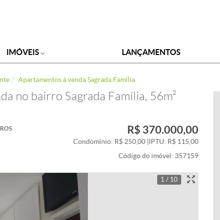
IMÓVEIS
LANÇAMENTOS
nte
Apartamentos à venda Sagrada Família
da no bairro Sagrada Família, 56m²
R$ 370.000,00
IROS
Condomínio: R$ 250,00
|
IPTU: R$ 115,00
Código do imóvel:
357159
1 / 10