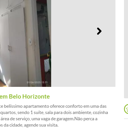
Próximo
 em Belo Horizonte
este belíssimo apartamento oferece conforto em uma das
quartos, sendo 1 suíte, sala para dois ambiente, cozinha
, área de serviço, uma vaga de garagem.Não perca a
da cidade, agende sua visita.