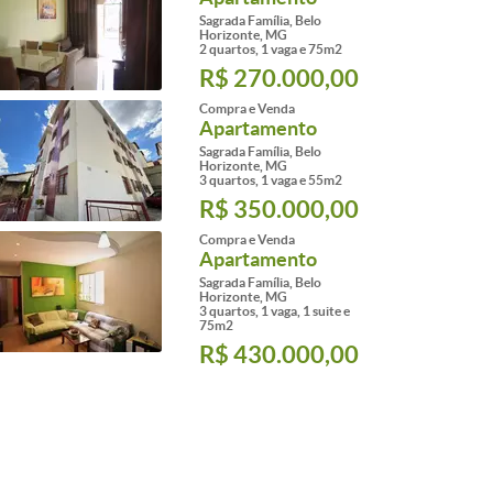
Sagrada Família, Belo
Horizonte, MG
2 quartos, 1 vaga e 75m2
R$ 270.000,00
Compra e Venda
Apartamento
Sagrada Família, Belo
Horizonte, MG
3 quartos, 1 vaga e 55m2
R$ 350.000,00
Compra e Venda
Apartamento
Sagrada Família, Belo
Horizonte, MG
3 quartos, 1 vaga, 1 suite e
75m2
R$ 430.000,00