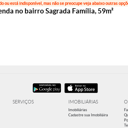
do ou está indisponível, mas não se preocupe veja abaixo outras opç
nda no bairro Sagrada Família, 59m²
SERVIÇOS
IMOBILIÁRIAS
O
Imobiliárias
Fa
Cadastre sua Imobiliáira
Q
Po
Te