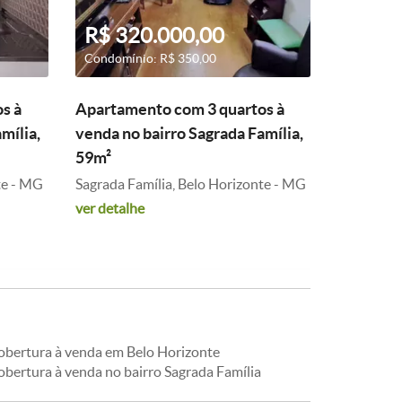
R$ 320.000,00
Condomínio: R$ 350,00
s à
Apartamento com 3 quartos à
mília,
venda no bairro Sagrada Família,
59m²
te - MG
Sagrada Família, Belo Horizonte - MG
ver detalhe
obertura à venda em Belo Horizonte
obertura à venda no bairro Sagrada Família