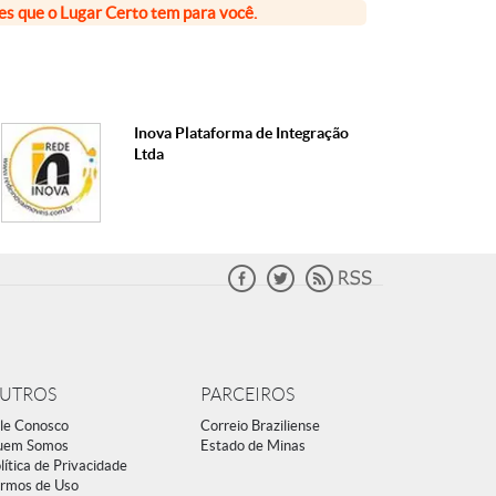
ões que o Lugar Certo tem para você.
Inova Plataforma de Integração
Ltda
UTROS
PARCEIROS
le Conosco
Correio Braziliense
uem Somos
Estado de Minas
lítica de Privacidade
rmos de Uso