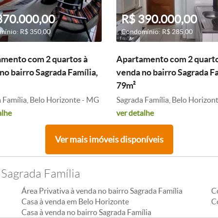
370.000,00
R$ 390.000,00
ínio: R$ 350,00
Condomínio: R$ 285,00
mento com 2 quartos à
Apartamento com 2 quarto
no bairro Sagrada Família,
venda no bairro Sagrada Fa
79m²
 Família, Belo Horizonte - MG
Sagrada Família, Belo Horizon
alhe
ver detalhe
Ver mais imóveis disponíveis
 Sagrada Família
Área Privativa à venda no bairro Sagrada Família
C
Casa à venda em Belo Horizonte
C
Casa à venda no bairro Sagrada Família