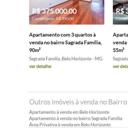
R$ 375.000,00
R$ 
Condomínio: R$ 340,00
Condom
Apartamento com 3 quartos à
Aparta
venda no bairro Sagrada Família,
venda 
90m²
55m²
Sagrada Família, Belo Horizonte - MG
Sagrada
ver detalhe
ver det
Outros imóveis à venda no Bairro
Apartamento à venda em Belo Horizonte
Apartamento à venda no bairro Sagrada Família
Área Privativa à venda em Belo Horizonte