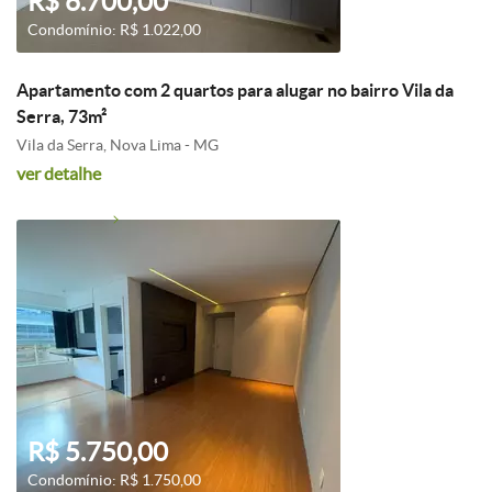
R$ 6.700,00
Condomínio: R$ 1.022,00
Apartamento com 2 quartos para alugar no bairro Vila da
Serra, 73m²
Vila da Serra, Nova Lima - MG
ver detalhe
R$ 5.750,00
Condomínio: R$ 1.750,00