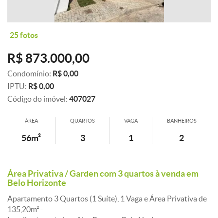
25 fotos
R$ 873.000,00
Condomínio:
R$ 0,00
IPTU:
R$ 0,00
Código do imóvel:
407027
ÁREA
QUARTOS
VAGA
BANHEIROS
56m²
3
1
2
Área Privativa / Garden com 3 quartos à venda em
Belo Horizonte
Apartamento 3 Quartos (1 Suíte), 1 Vaga e Área Privativa de
135,20m² -