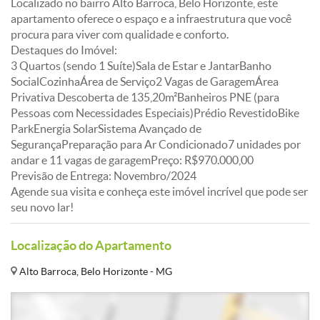
Localizado no bairro Alto Barroca, Belo Horizonte, este
apartamento oferece o espaço e a infraestrutura que você
procura para viver com qualidade e conforto.
Destaques do Imóvel:
3 Quartos (sendo 1 Suíte)Sala de Estar e JantarBanho
SocialCozinhaÁrea de Serviço2 Vagas de GaragemÁrea
Privativa Descoberta de 135,20m²Banheiros PNE (para
Pessoas com Necessidades Especiais)Prédio RevestidoBike
ParkEnergia SolarSistema Avançado de
SegurançaPreparação para Ar Condicionado7 unidades por
andar e 11 vagas de garagemPreço: R$970.000,00
Previsão de Entrega: Novembro/2024
Agende sua visita e conheça este imóvel incrível que pode ser
seu novo lar!
Localização do Apartamento
Alto Barroca, Belo Horizonte - MG