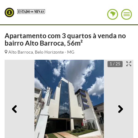
Apartamento com 3 quartos à venda no
bairro Alto Barroca, 56m²
Alto Barroca, Belo Horizonte - MG
1 / 25
Anterior
Pró