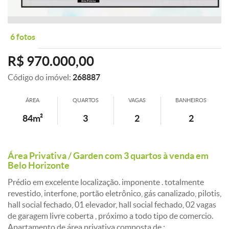
6 fotos
R$ 970.000,00
Código do imóvel:
268887
ÁREA
QUARTOS
VAGAS
BANHEIROS
84m²
3
2
2
Área Privativa / Garden com 3 quartos à venda em
Belo Horizonte
Prédio em excelente localização. imponente . totalmente
revestido, interfone, portão eletrônico, gás canalizado, pilotis,
hall social fechado, 01 elevador, hall social fechado, 02 vagas
de garagem livre coberta , próximo a todo tipo de comercio.
Apartamento de área privativa composta de :