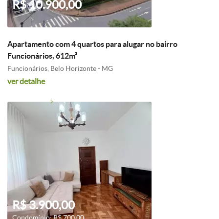
R$ 10.900,00
Apartamento com 4 quartos para alugar no bairro
Funcionários, 612m²
Funcionários, Belo Horizonte - MG
ver detalhe
R$ 3.900,00
Condomínio: R$ 700,00