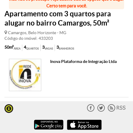
Certo tem para você.
Apartamento com 3 quartos para
alugar no bairro Camargos, 50m²
Camargos, Belo Horizonte - MG
Código do imóvel: 433203
50m²
4
3
3
ÁREA
QUARTOS
VAGAS
BANHEIROS
Inova Plataforma de Integração Ltda