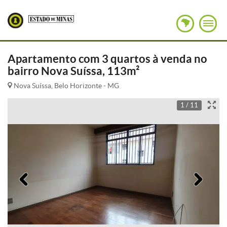
Apartamento com 3 quartos à venda no
bairro Nova Suíssa, 113m²
Nova Suíssa, Belo Horizonte - MG
1 / 11
Anterior
Pró