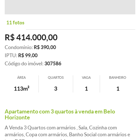
11 fotos
R$ 414.000,00
Condomínio:
R$ 390,00
IPTU:
R$ 99,00
Código do imóvel:
307586
ÁREA
QUARTOS
VAGA
BANHEIRO
113m²
3
1
1
Apartamento com 3 quartos à venda em Belo
Horizonte
A Venda 3 Quartos com armários , Sala, Cozinha com
armários, Copa com armários, Banho Social com armários e