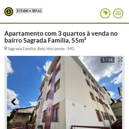
Apartamento com 3 quartos à venda no
bairro Sagrada Família, 55m²
Sagrada Família, Belo Horizonte - MG
1 / 16
Anterior
Pró