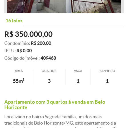
16 fotos
R$ 350.000,00
Condomínio:
R$ 200,00
IPTU:
R$ 0,00
Código do imóvel:
409468
ÁREA
QUARTOS
VAGA
BANHEIRO
55m²
3
1
1
Apartamento com 3 quartos à venda em Belo
Horizonte
Localizado no bairro Sagrada Família, um dos mais
tradicionais de Belo Horizonte/MG, este apartamento é a