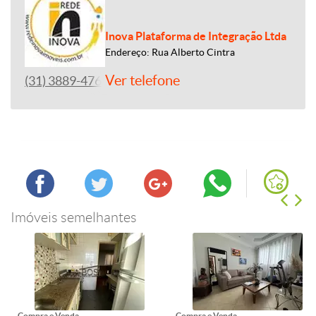
Inova Plataforma de Integração Ltda
Endereço: Rua Alberto Cintra
Ver telefone
(31) 3889-4765
Imóveis semelhantes
Compra e Venda
Compra e Venda