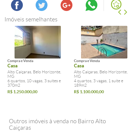
Imóveis semelhantes
Compra e Venda
Compra e Venda
Casa
Casa
Alto Caiçaras, Belo Horizonte,
Alto Caiçaras, Belo Horizonte,
MG
MG
6 quartos, 10 vagas, 3 suites e
4 quartos, 3 vagas, 1 suite e
370m2
189m2
R$ 1.250.000,00
R$ 1.100.000,00
Outros imóveis à venda no Bairro Alto
Caiçaras