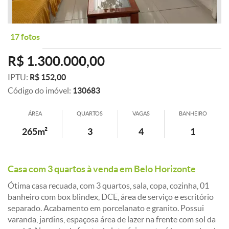
17 fotos
R$ 1.300.000,00
IPTU:
R$ 152,00
Código do imóvel:
130683
ÁREA
QUARTOS
VAGAS
BANHEIRO
265m²
3
4
1
Casa com 3 quartos à venda em Belo Horizonte
Ótima casa recuada, com 3 quartos, sala, copa, cozinha, 01
banheiro com box blindex, DCE, área de serviço e escritório
separado. Acabamento em porcelanato e granito. Possui
varanda, jardins, espaçosa área de lazer na frente com sol da