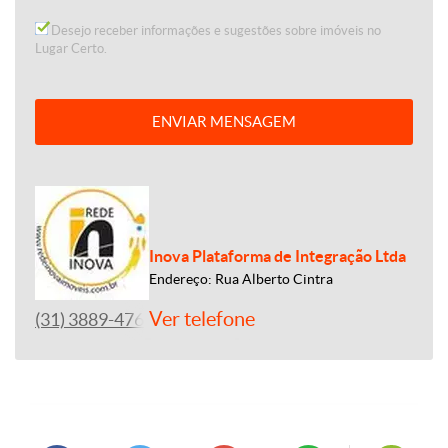
Desejo receber informações e sugestões sobre imóveis no
Lugar Certo.
ENVIAR MENSAGEM
Inova Plataforma de Integração Ltda
Endereço: Rua Alberto Cintra
Ver telefone
(31) 3889-4765