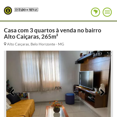
Casa com 3 quartos à venda no bairro
Alto Caiçaras, 265m²
Alto Caiçaras, Belo Horizonte - MG
1 / 17
Anterior
Pró