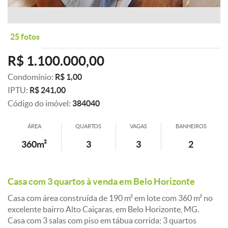
25 fotos
R$ 1.100.000,00
Condomínio:
R$ 1,00
IPTU:
R$ 241,00
Código do imóvel:
384040
ÁREA
QUARTOS
VAGAS
BANHEIROS
360m²
3
3
2
Casa com 3 quartos à venda em Belo Horizonte
Casa com área construída de 190 m² em lote com 360 m² no
excelente bairro Alto Caiçaras, em Belo Horizonte, MG.
Casa com 3 salas com piso em tábua corrida; 3 quartos