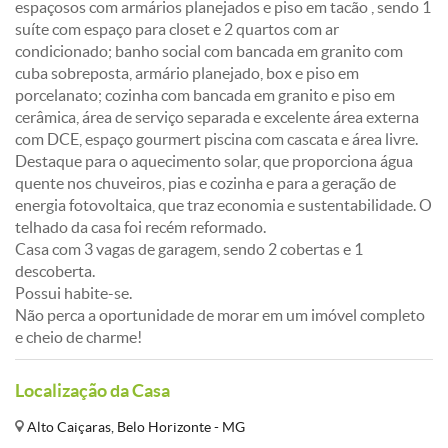
espaçosos com armários planejados e piso em tacão , sendo 1
suíte com espaço para closet e 2 quartos com ar
condicionado; banho social com bancada em granito com
cuba sobreposta, armário planejado, box e piso em
porcelanato; cozinha com bancada em granito e piso em
cerâmica, área de serviço separada e excelente área externa
com DCE, espaço gourmert piscina com cascata e área livre.
Destaque para o aquecimento solar, que proporciona água
quente nos chuveiros, pias e cozinha e para a geração de
energia fotovoltaica, que traz economia e sustentabilidade. O
telhado da casa foi recém reformado.
Casa com 3 vagas de garagem, sendo 2 cobertas e 1
descoberta.
Possui habite-se.
Não perca a oportunidade de morar em um imóvel completo
e cheio de charme!
Localização da Casa
Alto Caiçaras, Belo Horizonte - MG