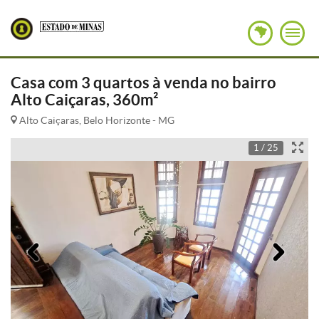
Casa com 3 quartos à venda no bairro
Alto Caiçaras, 360m²
Alto Caiçaras, Belo Horizonte - MG
1 / 25
Anterior
Pró