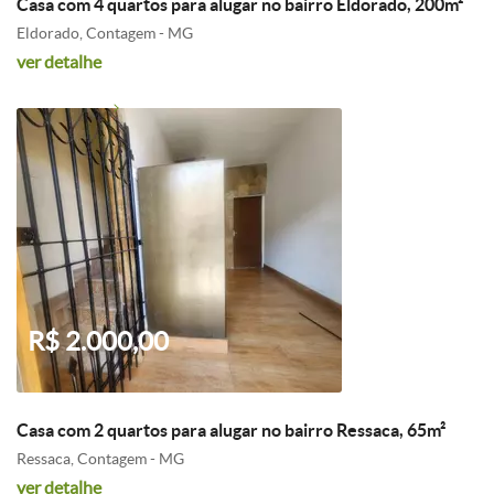
Casa com 4 quartos para alugar no bairro Eldorado, 200m²
Eldorado, Contagem - MG
ver detalhe
R$ 2.000,00
Casa com 2 quartos para alugar no bairro Ressaca, 65m²
Ressaca, Contagem - MG
ver detalhe