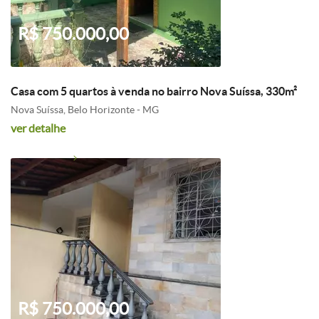
R$ 750.000,00
Casa com 5 quartos à venda no bairro Nova Suíssa, 330m²
Nova Suíssa, Belo Horizonte - MG
ver detalhe
R$ 750.000,00