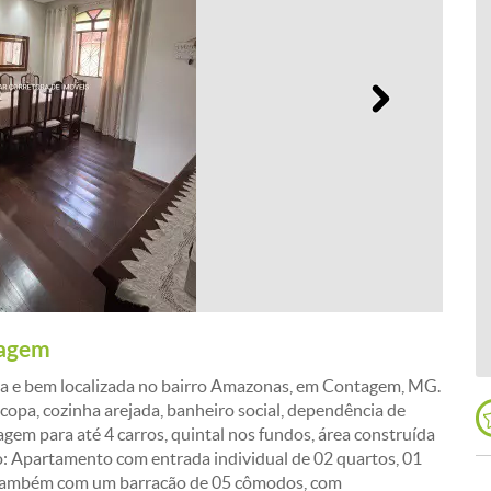
Próximo
tagem
la e bem localizada no bairro Amazonas, em Contagem, MG.
 copa, cozinha arejada, banheiro social, dependência de
gem para até 4 carros, quintal nos fundos, área construída
: Apartamento com entrada individual de 02 quartos, 01
nta também com um barracão de 05 cômodos, com