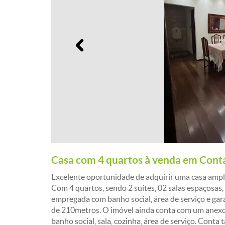
Anterior
Casa com 4 quartos à venda em Con
Excelente oportunidade de adquirir uma casa amp
Com 4 quartos, sendo 2 suítes, 02 salas espaçosas,
empregada com banho social, área de serviço e gara
de 210metros. O imóvel ainda conta com um anexo
banho social, sala, cozinha, área de serviço. Co