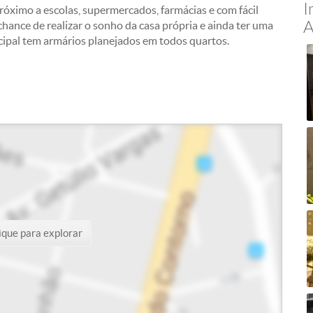
I
óximo a escolas, supermercados, farmácias e com fácil
A
 chance de realizar o sonho da casa própria e ainda ter uma
ncipal tem armários planejados em todos quartos.
ique para explorar