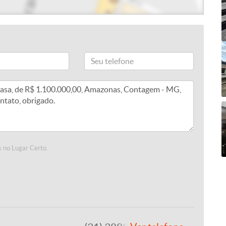
 no Lugar Certo.