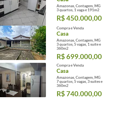
Amazonas, Contagem, MG
3 quartos, 1 vaga e 191m2
R$ 450.000,00
Compra e Venda
Casa
Amazonas, Contagem, MG
3 quartos, 5 vagas, 1 suite e
360m2
R$ 699.000,00
Compra e Venda
Casa
Amazonas, Contagem, MG
7 quartos, 5 vagas, 3 suites e
360m2
R$ 740.000,00