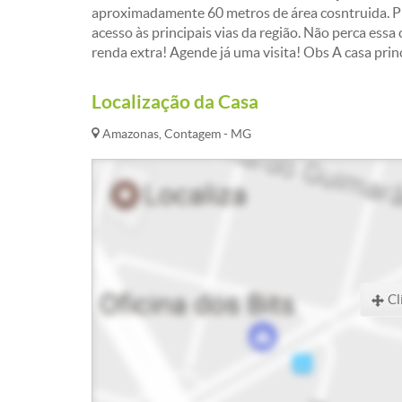
aproximadamente 60 metros de área cosntruida. Pr
acesso às principais vias da região. Não perca essa
renda extra! Agende já uma visita! Obs A casa pri
Localização da Casa
Amazonas, Contagem - MG
Cl