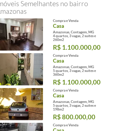
móveis Semelhantes no bairro
mazonas
Compra e Venda
Casa
Amazonas, Contagem, MG
4 quartos, 3 vagas, 2 suites e
260m2
R$ 1.100.000,00
Compra e Venda
Casa
Amazonas, Contagem, MG
5 quartos, 3 vagas, 2 suites e
360m2
R$ 1.100.000,00
Compra e Venda
Casa
Amazonas, Contagem, MG
5 quartos, 3 vagas, 2 suites e
198m2
R$ 800.000,00
Compra e Venda
Casa