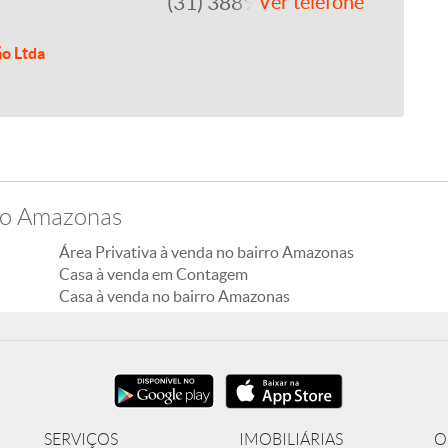
(31) 3889-4765
Ver telefone
ão Ltda
rro Amazonas
Área Privativa à venda no bairro Amazonas
Casa à venda em Contagem
Casa à venda no bairro Amazonas
SERVIÇOS
IMOBILIÁRIAS
O