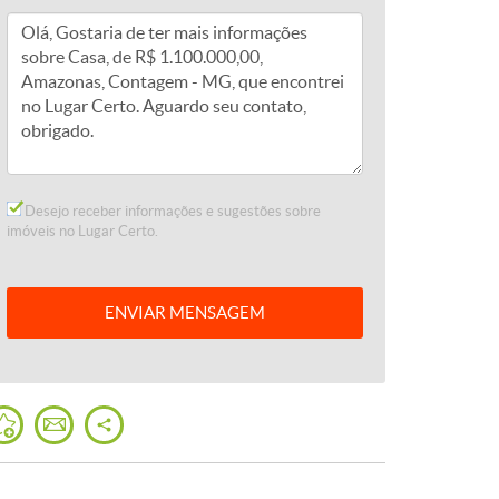
Desejo receber informações e sugestões sobre
imóveis no Lugar Certo.
ENVIAR
MENSAGEM