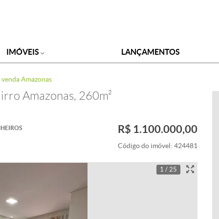
IMÓVEIS
LANÇAMENTOS
à venda Amazonas
airro Amazonas, 260m²
R$ 1.100.000,00
HEIROS
Código do imóvel:
424481
1 / 25