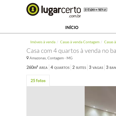
INÍCIO
Imóveis à venda
Casas à venda Contagem
Casas 
Casa com 4 quartos à venda no b
Amazonas, Contagem - MG
260m²
4
2
3
3
ÁREA
QUARTOS
SUÍTES
VAGAS
BAN
25 fotos