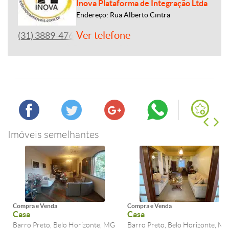
Inova Plataforma de Integração Ltda
Endereço: Rua Alberto Cintra
Ver telefone
(31) 3889-4765
Imóveis semelhantes
Compra e Venda
Compra e Venda
Casa
Casa
Barro Preto, Belo Horizonte, MG
Barro Preto, Belo Horizonte, M