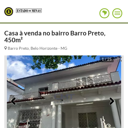
Casa à venda no bairro Barro Preto,
450m²
Barro Preto, Belo Horizonte - MG
1 / 25
Anterior
Pró