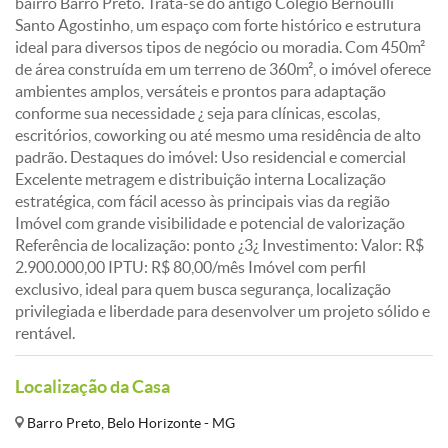
bairro Barro Preto. Trata-se do antigo Colégio Bernoulli
Santo Agostinho, um espaço com forte histórico e estrutura
ideal para diversos tipos de negócio ou moradia. Com 450m²
de área construída em um terreno de 360m², o imóvel oferece
ambientes amplos, versáteis e prontos para adaptação
conforme sua necessidade ¿ seja para clínicas, escolas,
escritórios, coworking ou até mesmo uma residência de alto
padrão. Destaques do imóvel: Uso residencial e comercial
Excelente metragem e distribuição interna Localização
estratégica, com fácil acesso às principais vias da região
Imóvel com grande visibilidade e potencial de valorização
Referência de localização: ponto ¿3¿ Investimento: Valor: R$
2.900.000,00 IPTU: R$ 80,00/mês Imóvel com perfil
exclusivo, ideal para quem busca segurança, localização
privilegiada e liberdade para desenvolver um projeto sólido e
rentável.
Localização da Casa
Barro Preto, Belo Horizonte - MG