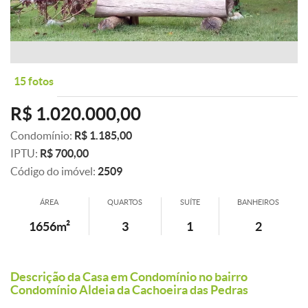
15 fotos
R$ 1.020.000,00
Condomínio:
R$ 1.185,00
IPTU:
R$ 700,00
Código do imóvel:
2509
ÁREA
QUARTOS
SUÍTE
BANHEIROS
1656m²
3
1
2
Descrição da Casa em Condomínio no bairro
Condomínio Aldeia da Cachoeira das Pedras