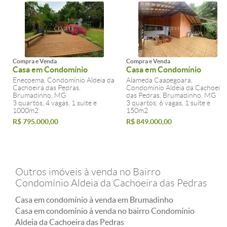
Compra e Venda
Compra e Venda
Casa em Condomínio
Casa em Condomínio
Enecoema, Condomínio Aldeia da
Alameda Caapegoara,
Cachoeira das Pedras,
Condomínio Aldeia da Cachoeira
Brumadinho, MG
das Pedras, Brumadinho, MG
3 quartos, 4 vagas, 1 suite e
3 quartos, 6 vagas, 1 suite e
1000m2
150m2
R$ 795.000,00
R$ 849.000,00
Outros imóveis à venda no Bairro
Condomínio Aldeia da Cachoeira das Pedras
Casa em condomínio à venda em Brumadinho
Casa em condomínio à venda no bairro Condomínio
Aldeia da Cachoeira das Pedras