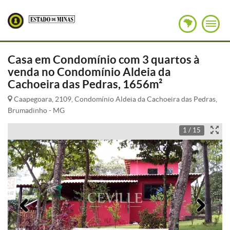
Casa em Condomínio com 3 quartos à
venda no Condomínio Aldeia da
Cachoeira das Pedras, 1656m²
Caapegoara, 2109, Condomínio Aldeia da Cachoeira das Pedras,
Brumadinho - MG
1 / 15
Anterior
Pró