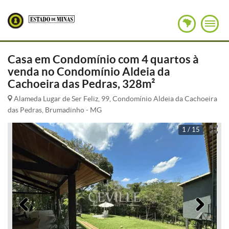
Casa em Condomínio com 4 quartos à
venda no Condomínio Aldeia da
Cachoeira das Pedras, 328m²
Alameda Lugar de Ser Feliz, 99, Condomínio Aldeia da Cachoeira
das Pedras, Brumadinho - MG
1 / 15
Anterior
Pró