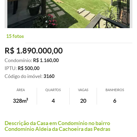
15 fotos
R$ 1.890.000,00
Condomínio:
R$ 1.160,00
IPTU:
R$ 500,00
Código do imóvel:
3160
ÁREA
QUARTOS
VAGAS
BANHEIROS
328m²
4
20
6
Descrição da Casa em Condomínio no bairro
Condomínio Aldeia da Cachoeira das Pedras