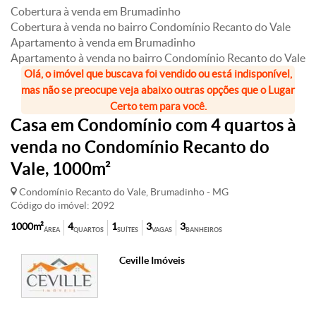
Cobertura à venda em Brumadinho
Cobertura à venda no bairro Condomínio Recanto do Vale
Apartamento à venda em Brumadinho
Apartamento à venda no bairro Condomínio Recanto do Vale
Olá, o imóvel que buscava foi vendido ou está indisponível,
mas não se preocupe veja abaixo outras opções que o Lugar
Certo tem para você.
Casa em Condomínio com 4 quartos à
venda no Condomínio Recanto do
Vale, 1000m²
Condomínio Recanto do Vale, Brumadinho - MG
Código do imóvel: 2092
1000m²
4
1
3
3
ÁREA
QUARTOS
SUÍTES
VAGAS
BANHEIROS
Ceville Imóveis