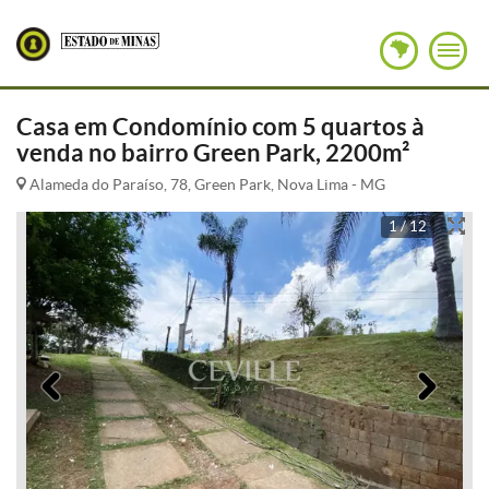
Casa em Condomínio com 5 quartos à
venda no bairro Green Park, 2200m²
Alameda do Paraíso, 78, Green Park, Nova Lima - MG
1 / 12
Anterior
Pró