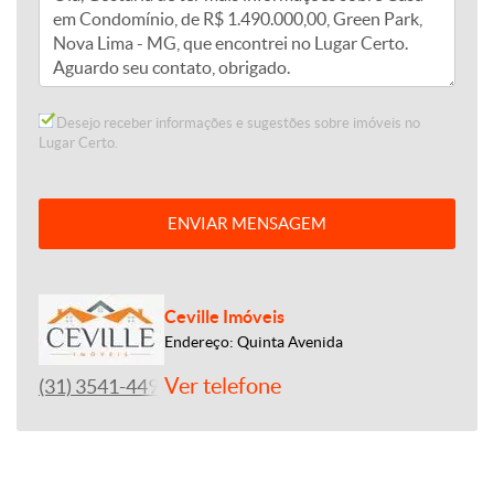
Desejo receber informações e sugestões sobre imóveis no
Lugar Certo.
ENVIAR MENSAGEM
Ceville Imóveis
Endereço: Quinta Avenida
Ver telefone
(31) 3541-4492