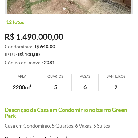
12 fotos
R$ 1.490.000,00
Condomínio:
R$ 640,00
IPTU:
R$ 100,00
Código do imóvel:
2081
ÁREA
QUARTOS
VAGAS
BANHEIROS
2200m²
5
6
2
Descrição da Casa em Condomínio no bairro Green
Park
Casa em Condomínio, 5 Quartos, 6 Vagas, 5 Suites