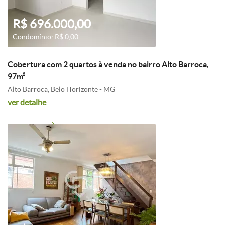
R$ 696.000,00
Condomínio: R$ 0,00
Cobertura com 2 quartos à venda no bairro Alto Barroca,
97m²
Alto Barroca, Belo Horizonte - MG
ver detalhe