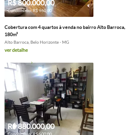
R$ 800.000,00
Condomínio: R$ 960,00
Cobertura com 4 quartos à venda no bairro Alto Barroca,
180m²
Alto Barroca, Belo Horizonte - MG
ver detalhe
R$ 880.000,00
Condomínio: R$ 500,00