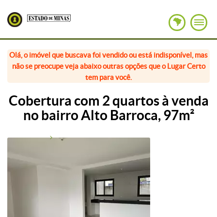
Olá, o imóvel que buscava foi vendido ou está indisponível, mas
não se preocupe veja abaixo outras opções que o Lugar Certo
tem para você.
Cobertura com 2 quartos à venda
no bairro Alto Barroca, 97m²