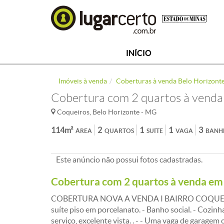
INÍCIO
Imóveis à venda
Coberturas à venda Belo Horizont
Cobertura com 2 quartos à venda
Coqueiros, Belo Horizonte - MG
114m²
2
1
1
3
ÁREA
QUARTOS
SUÍTE
VAGA
BANH
Este anúncio não possui fotos cadastradas.
Cobertura com 2 quartos à venda em
COBERTURA NOVA A VENDA I BAIRRO COQUEIROS. 
suíte piso em porcelanato. - Banho social. - Cozinh
serviço, excelente vista. . - - Uma vaga de garagem c