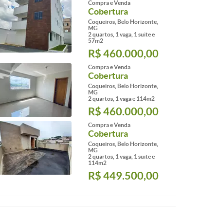
Compra e Venda
Cobertura
Coqueiros, Belo Horizonte,
MG
2 quartos, 1 vaga, 1 suite e
57m2
R$ 460.000,00
Compra e Venda
Cobertura
Coqueiros, Belo Horizonte,
MG
2 quartos, 1 vaga e 114m2
R$ 460.000,00
Compra e Venda
Cobertura
Coqueiros, Belo Horizonte,
MG
2 quartos, 1 vaga, 1 suite e
114m2
R$ 449.500,00