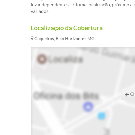
luz independentes. - Ótima localização, próximo a 
variados.
Localização da Cobertura
Coqueiros, Belo Horizonte - MG
Cl