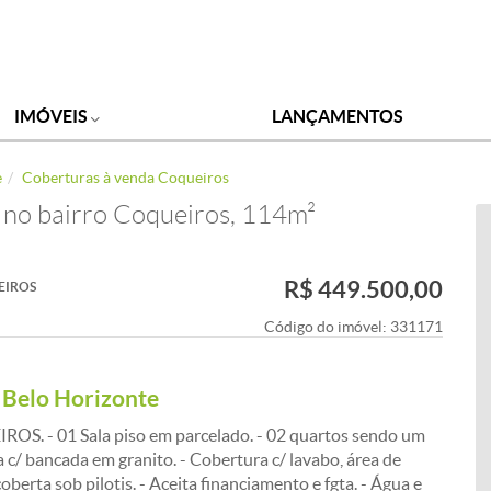
IMÓVEIS
LANÇAMENTOS
e
Coberturas à venda Coqueiros
 no bairro Coqueiros, 114m²
R$ 449.500,00
EIROS
Código do imóvel:
331171
 Belo Horizonte
- 01 Sala piso em parcelado. - 02 quartos sendo um
a c/ bancada em granito. - Cobertura c/ lavabo, área de
oberta sob pilotis. - Aceita financiamento e fgta. - Água e