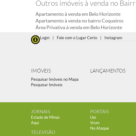
Outros imóveis à venda no Bair
Apartamento à venda em Belo Horizonte
Apartamento à venda no bairro Coqueiros
Área Privativa à venda em Belo Horizonte
Login
|
Fale com o Lugar Certo
|
Instagram
IMÓVEIS
LANÇAMENTOS
Pesquisar Imóveis no Mapa
Pesquisar Imóveis
JORNAIS
PORTAIS
Estado de Minas
Uai
Aqui
Vrum
No Ataque
TELEVISÃO