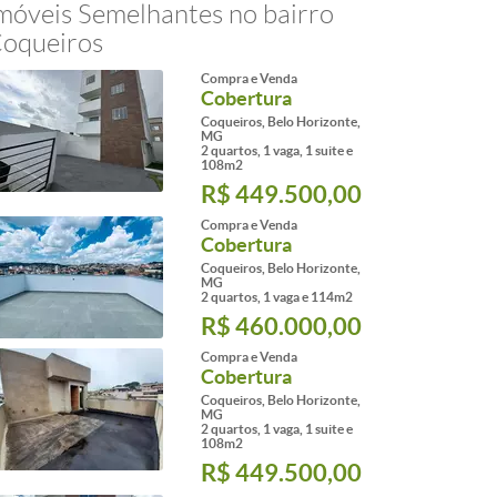
móveis Semelhantes no bairro
oqueiros
Compra e Venda
Cobertura
Coqueiros, Belo Horizonte,
MG
2 quartos, 1 vaga, 1 suite e
108m2
R$ 449.500,00
Compra e Venda
Cobertura
Coqueiros, Belo Horizonte,
MG
2 quartos, 1 vaga e 114m2
R$ 460.000,00
Compra e Venda
Cobertura
Coqueiros, Belo Horizonte,
MG
2 quartos, 1 vaga, 1 suite e
108m2
R$ 449.500,00