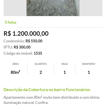
5 fotos
R$ 1.200.000,00
Condomínio:
R$ 550,00
IPTU:
R$ 300,00
Código do imóvel:
1535
ÁREA
QUARTOS
VAGA
BANHEIRO
80m²
2
1
1
Descrição da Cobertura no bairro Funcionários
Apartamento com 80m² muito bem distribuído e com ótima
iluminação natural. Confira: