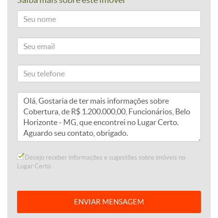
Saiba mais sobre este imóvel
Desejo receber informações e sugestões sobre imóveis no
Lugar Certo.
ENVIAR MENSAGEM