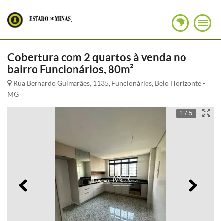
Cobertura com 2 quartos à venda no
bairro Funcionários, 80m²
Rua Bernardo Guimarães, 1135, Funcionários, Belo Horizonte -
MG
1 / 5
Anterior
Pró