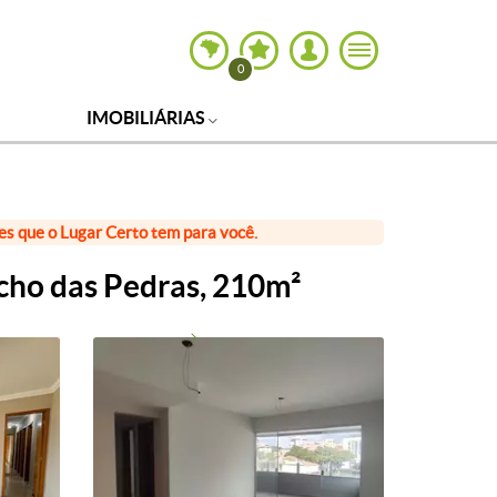
0
IMOBILIÁRIAS
ões que o Lugar Certo tem para você.
acho das Pedras, 210m²