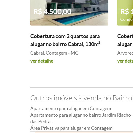
R$ 4.500,00
R$ 
Condom
Cobertura com 2 quartos para
Cobert
alugar no bairro Cabral, 130m²
alugar
Cabral, Contagem - MG
Arvore
ver detalhe
ver det
Outros imóveis à venda no Bairro
Apartamento para alugar em Contagem
Apartamento para alugar no bairro Jardim Riacho
das Pedras
Área Privativa para alugar em Contagem