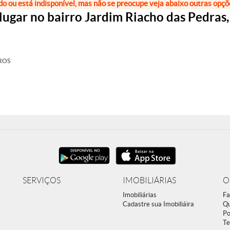
do ou está indisponível, mas não se preocupe veja abaixo outras opç
lugar no bairro Jardim Riacho das Pedras
ROS
SERVIÇOS
IMOBILIÁRIAS
O
Imobiliárias
Fa
Cadastre sua Imobiliáira
Q
Po
Te