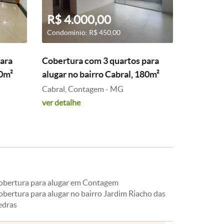
R$ 4.000,00
Condomínio: R$ 450,00
ara
Cobertura com 3 quartos para
80m²
alugar no bairro Cabral, 180m²
Cabral, Contagem - MG
ver detalhe
obertura para alugar em Contagem
obertura para alugar no bairro Jardim Riacho das
edras