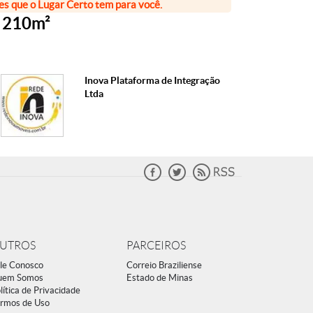
ões que o Lugar Certo tem para você.
, 210m²
Inova Plataforma de Integração
Ltda
UTROS
PARCEIROS
le Conosco
Correio Braziliense
uem Somos
Estado de Minas
lítica de Privacidade
rmos de Uso