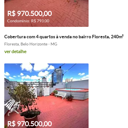
R$ 970.500,00
Condomínio: R$ 793,00
Cobertura com 4 quartos à venda no bairro Floresta, 240m²
Floresta, Belo Horizonte - MG
ver detalhe
R$ 970.500,00