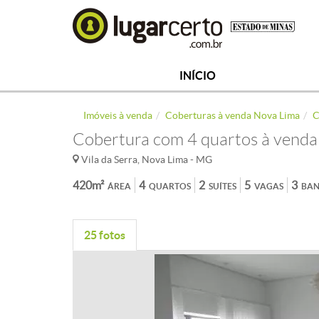
INÍCIO
Imóveis à venda
Coberturas à venda Nova Lima
C
Cobertura com 4 quartos à venda 
Vila da Serra, Nova Lima - MG
420m²
4
2
5
3
ÁREA
QUARTOS
SUÍTES
VAGAS
BAN
25 fotos