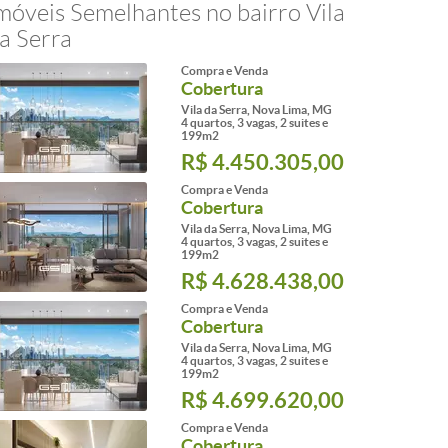
móveis Semelhantes no bairro Vila
a Serra
Compra e Venda
Cobertura
Vila da Serra, Nova Lima, MG
4 quartos, 3 vagas, 2 suites e
199m2
R$ 4.450.305,00
Compra e Venda
Cobertura
Vila da Serra, Nova Lima, MG
4 quartos, 3 vagas, 2 suites e
199m2
R$ 4.628.438,00
Compra e Venda
Cobertura
Vila da Serra, Nova Lima, MG
4 quartos, 3 vagas, 2 suites e
199m2
R$ 4.699.620,00
Compra e Venda
Cobertura