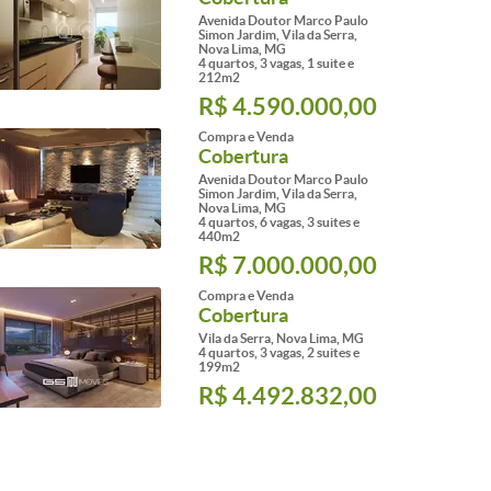
Avenida Doutor Marco Paulo
Simon Jardim, Vila da Serra,
Nova Lima, MG
4 quartos, 3 vagas, 1 suite e
212m2
R$ 4.590.000,00
Compra e Venda
Cobertura
Avenida Doutor Marco Paulo
Simon Jardim, Vila da Serra,
Nova Lima, MG
4 quartos, 6 vagas, 3 suites e
440m2
R$ 7.000.000,00
Compra e Venda
Cobertura
Vila da Serra, Nova Lima, MG
4 quartos, 3 vagas, 2 suites e
199m2
R$ 4.492.832,00