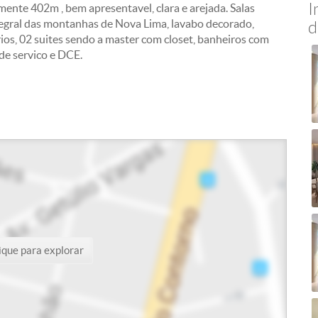
I
e 402m , bem apresentavel, clara e arejada. Salas
tegral das montanhas de Nova Lima, lavabo decorado,
d
os, 02 suites sendo a master com closet, banheiros com
de servico e DCE.
ique para explorar