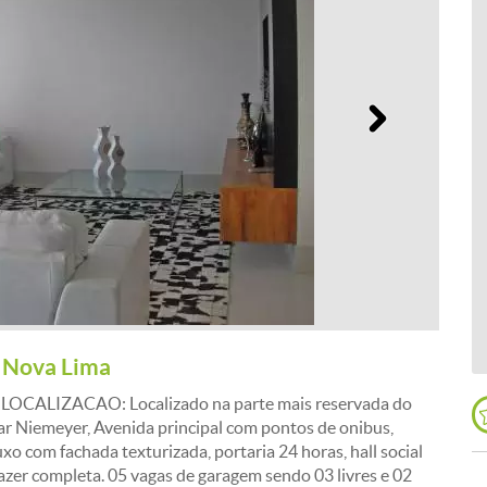
Próximo
m Nova Lima
! LOCALIZACAO: Localizado na parte mais reservada do
ar Niemeyer, Avenida principal com pontos de onibus,
xo com fachada texturizada, portaria 24 horas, hall social
lazer completa. 05 vagas de garagem sendo 03 livres e 02