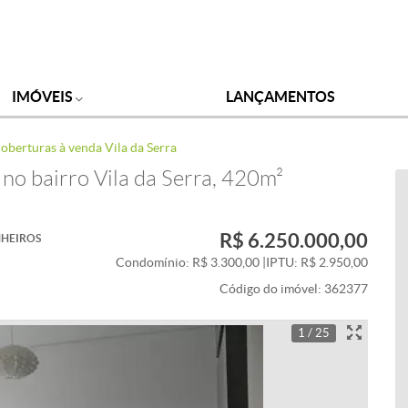
IMÓVEIS
LANÇAMENTOS
oberturas à venda Vila da Serra
no bairro Vila da Serra, 420m²
R$ 6.250.000,00
HEIROS
Condomínio: R$ 3.300,00
|
IPTU: R$ 2.950,00
Código do imóvel:
362377
1 / 25