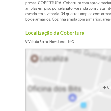
presas. COBERTURA: Cobertura com aproximadament
amplas em piso porcelanato, varanda com vista in
escada em alvenaria. 04 quartos amplos com armari
box e armarios. Cozinha ampla com armarios, area 
Localização da Cobertura
Vila da Serra, Nova Lima - MG
Cl