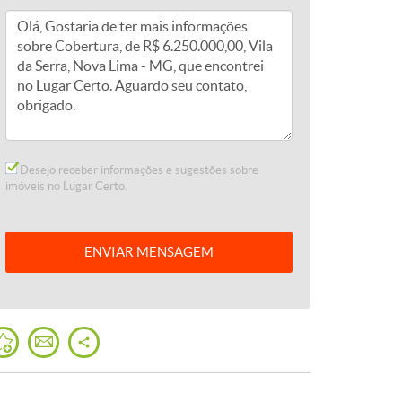
Desejo receber informações e sugestões sobre
imóveis no Lugar Certo.
ENVIAR
MENSAGEM