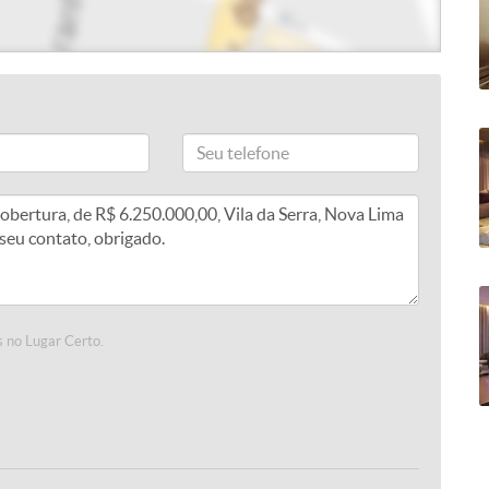
 no Lugar Certo.